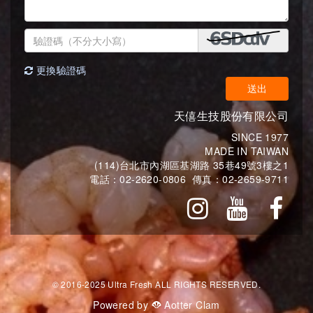
更換驗證碼
送出
天僖生技股份有限公司
SINCE 1977
MADE IN TAIWAN
(114)台北市內湖區基湖路 35巷49號3樓之1
電話：
02-2620-0806
傳真：
02-2659-9711
© 2016-2025 Ultra Fresh ALL RIGHTS RESERVED.
Powered by
Aotter Clam