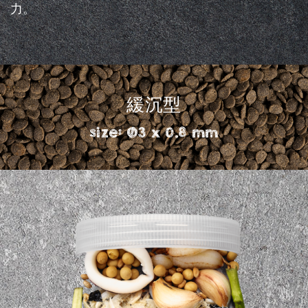
力。
緩沉型
size: Ø3 x 0.8 mm