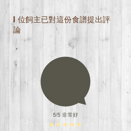
1 位飼主已對這份食譜提出評
論
5/5 非常好