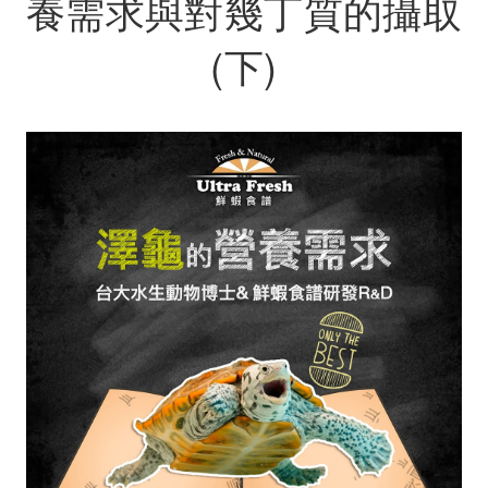
養需求與對幾丁質的攝取
(下)