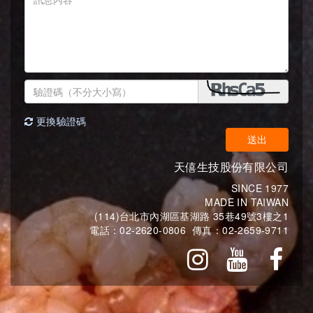
更換驗證碼
送出
天僖生技股份有限公司
SINCE 1977
MADE IN TAIWAN
(114)台北市內湖區基湖路 35巷49號3樓之1
電話：
02-2620-0806
傳真：
02-2659-9711