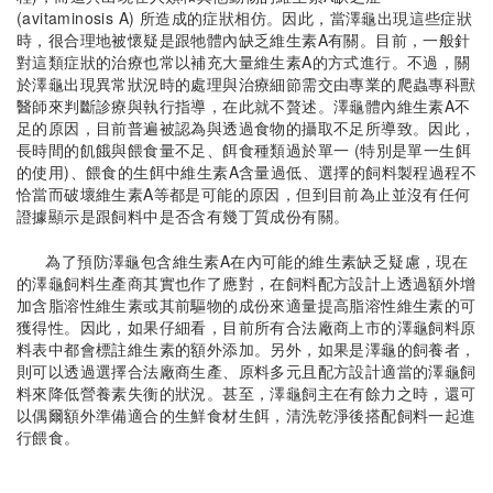
(avitaminosis A) 所造成的症狀相仿。因此，當澤龜出現這些症狀
時，很合理地被懷疑是跟牠體內缺乏維生素A有關。目前，一般針
對這類症狀的治療也常以補充大量維生素A的方式進行。不過，關
於澤龜出現異常狀況時的處理與治療細節需交由專業的爬蟲專科獸
醫師來判斷診療與執行指導，在此就不贅述。澤龜體內維生素A不
足的原因，目前普遍被認為與透過食物的攝取不足所導致。因此，
長時間的飢餓與餵食量不足、餌食種類過於單一 (特別是單一生餌
的使用)、餵食的生餌中維生素A含量過低、選擇的飼料製程過程不
恰當而破壞維生素A等都是可能的原因，但到目前為止並沒有任何
證據顯示是跟飼料中是否含有幾丁質成份有關。
為了預防澤龜包含維生素A在內可能的維生素缺乏疑慮，現在
的澤龜飼料生產商其實也作了應對，在飼料配方設計上透過額外增
加含脂溶性維生素或其前驅物的成份來適量提高脂溶性維生素的可
獲得性。因此，如果仔細看，目前所有合法廠商上市的澤龜飼料原
料表中都會標註維生素的額外添加。另外，如果是澤龜的飼養者，
則可以透過選擇合法廠商生產、原料多元且配方設計適當的澤龜飼
料來降低營養素失衡的狀況。甚至，澤龜飼主在有餘力之時，還可
以偶爾額外準備適合的生鮮食材生餌，清洗乾淨後搭配飼料一起進
行餵食。