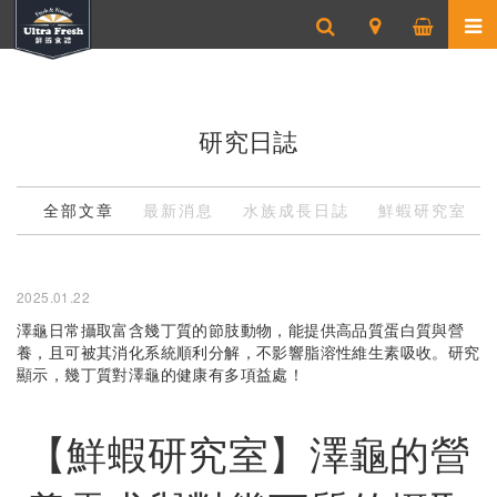
研究日誌
全部文章
最新消息
水族成長日誌
鮮蝦研究室
2025.01.22
澤龜日常攝取富含幾丁質的節肢動物，能提供高品質蛋白質與營
養，且可被其消化系統順利分解，不影響脂溶性維生素吸收。研究
顯示，幾丁質對澤龜的健康有多項益處！
【鮮蝦研究室】澤龜的營