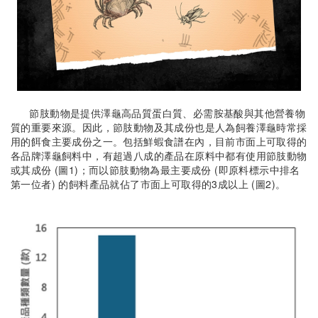
節肢動物是提供澤龜高品質蛋白質、必需胺基酸與其他營養物
質的重要來源。因此，節肢動物及其成份也是人為飼養澤龜時常採
用的餌食主要成份之一。包括鮮蝦食譜在內，目前市面上可取得的
各品牌澤龜飼料中，有超過八成的產品在原料中都有使用節肢動物
或其成份 (圖1)；而以節肢動物為最主要成份 (即原料標示中排名
第一位者) 的飼料產品就佔了市面上可取得的3成以上 (圖2)。