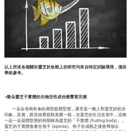
以上所述各個關於靈芝於魚蝦上的研究均來自特定試驗環境，僅供
學術參考。
◑整朵靈芝子實體的生物活性成份最豐富完整
一朵朵有柄有傘的典型菇體型態，通常是一般人對靈芝的初步
印象。其實，跟其他蕈菇類真菌一樣，在靈芝的生活史當中，這種
一朵一朵菇體型態的時期稱為靈芝的「子實體 (fruiting body)」。
靈芝的子實體會產生孢子 (spores)。孢子在成熟之後會釋放出