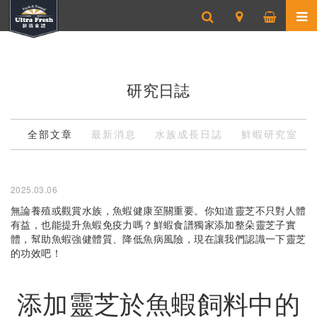
研究日誌
全部文章
最新消息
水族成長日誌
鮮蝦研究室
2025.03.06
無論養殖或觀賞水族，魚蝦健康至關重要。你知道靈芝不只對人體
有益，也能提升魚蝦免疫力嗎？鮮蝦食譜獨家添加整朵靈芝子實
體，幫助魚蝦強健體質、降低魚病風險，現在讓我們認識一下靈芝
的功效吧！
添加靈芝於魚蝦飼料中的