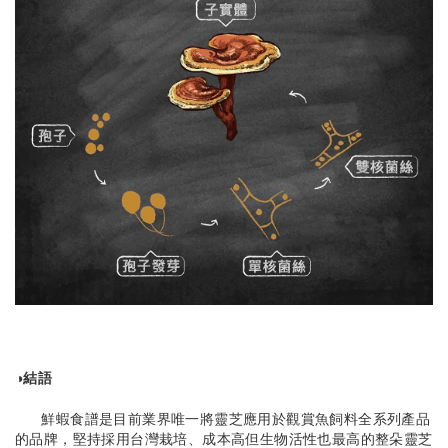
◑結語
鮮蝦食譜是目前業界唯一將靈芝應用於觀賞魚飼料全系列產品
的品牌，堅持採用台灣栽培、成本高但生物活性也最高的整朵靈芝