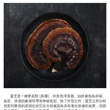
靈芝是一種蕈菇類 (真菌)，外形色澤美麗，始終被視為祥瑞、
如意、浪漫的象徵而帶有神秘色彩。除了外型之外，靈芝之所以特
別受到重視的原因在於它自古就被認為具有養生保健的效果，但因